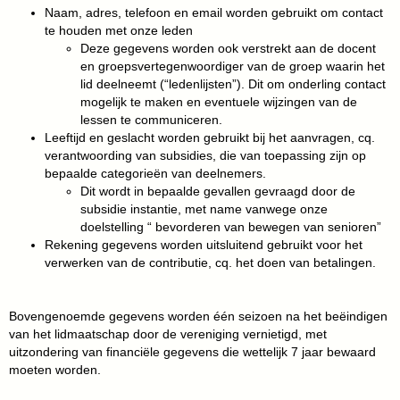
Naam, adres, telefoon en email worden gebruikt om contact
te houden met onze leden
Deze gegevens worden ook verstrekt aan de docent
en groepsvertegenwoordiger van de groep waarin het
lid deelneemt (“ledenlijsten”). Dit om onderling contact
mogelijk te maken en eventuele wijzingen van de
lessen te communiceren.
Leeftijd en geslacht worden gebruikt bij het aanvragen, cq.
verantwoording van subsidies, die van toepassing zijn op
bepaalde categorieën van deelnemers.
Dit wordt in bepaalde gevallen gevraagd door de
subsidie instantie, met name vanwege onze
doelstelling “ bevorderen van bewegen van senioren”
Rekening gegevens worden uitsluitend gebruikt voor het
verwerken van de contributie, cq. het doen van betalingen.
Bovengenoemde gegevens worden één seizoen na het beëindigen
van het lidmaatschap door de vereniging vernietigd, met
uitzondering van financiële gegevens die wettelijk 7 jaar bewaard
moeten worden.